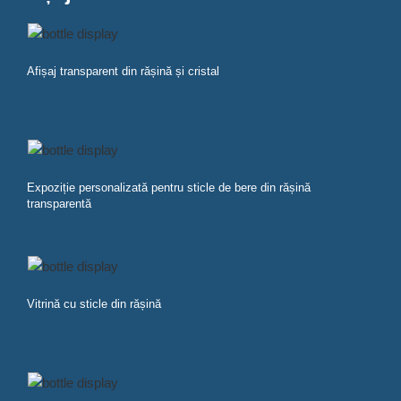
Afișaj transparent din rășină și cristal
Expoziție personalizată pentru sticle de bere din rășină
transparentă
Vitrină cu sticle din rășină