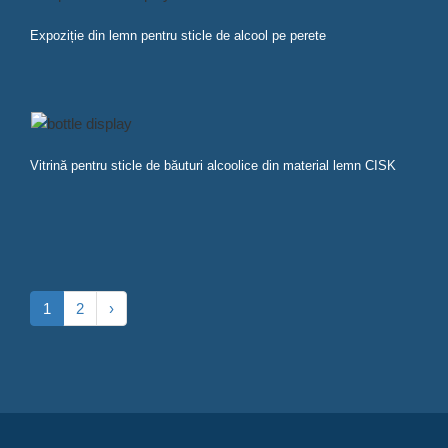
Expoziție din lemn pentru sticle de alcool pe perete
Vitrină pentru sticle de băuturi alcoolice din material lemn CISK
1
2
›