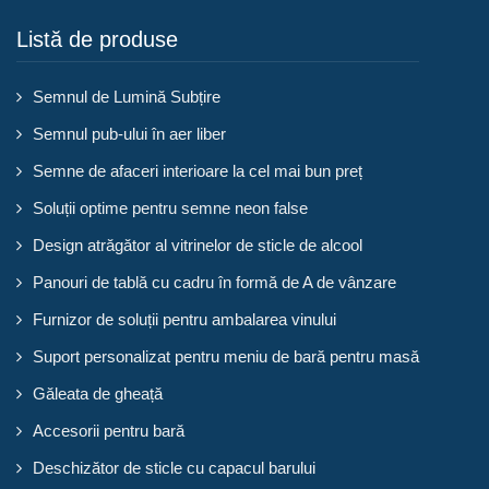
Listă de produse
Semnul de Lumină Subțire
Semnul pub-ului în aer liber
Semne de afaceri interioare la cel mai bun preț
Soluții optime pentru semne neon false
Design atrăgător al vitrinelor de sticle de alcool
Panouri de tablă cu cadru în formă de A de vânzare
Furnizor de soluții pentru ambalarea vinului
Suport personalizat pentru meniu de bară pentru masă
Găleata de gheață
Accesorii pentru bară
Deschizător de sticle cu capacul barului