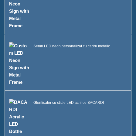
Semn LED neon personalizat cu cadru metalic
Glorificator cu sticle LED acrilice BACARDI