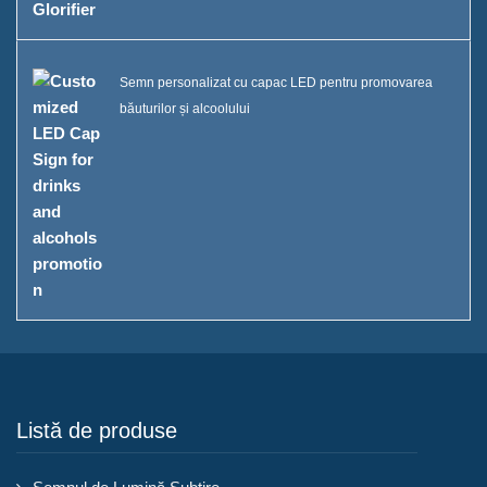
Semn personalizat cu capac LED pentru promovarea
băuturilor și alcoolului
Listă de produse