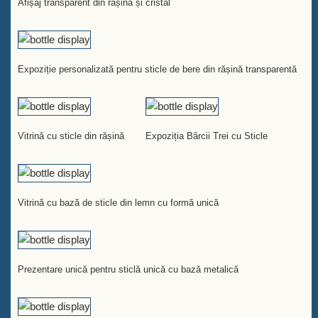
Afișaj transparent din rășină și cristal
Expoziție personalizată pentru sticle de bere din rășină transparentă
Vitrină cu sticle din rășină
Expoziția Bărcii Trei cu Sticle
Vitrină cu bază de sticle din lemn cu formă unică
Prezentare unică pentru sticlă unică cu bază metalică