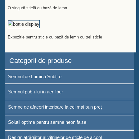
O singură sticlă cu bază de lemn
Expoziție pentru sticle cu bază de lemn cu trei sticle
Categorii de produse
Semnul de Lumină Subțire
Semnul pub-ului în aer liber
Semne de afaceri interioare la cel mai bun preț
Soluții optime pentru semne neon false
Design atrăgător al vitrinelor de sticle de alcool