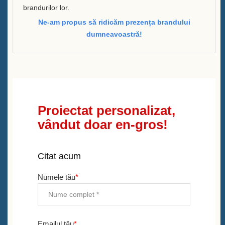
brandurilor lor.
Ne-am propus să ridicăm prezența brandului
dumneavoastră!
Proiectat personalizat,
vândut doar en-gros!
Citat acum
Numele tău
*
Emailul tău
*