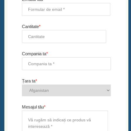
Cantitate
*
Compania ta
*
Țara ta
*
Mesajul tău
*