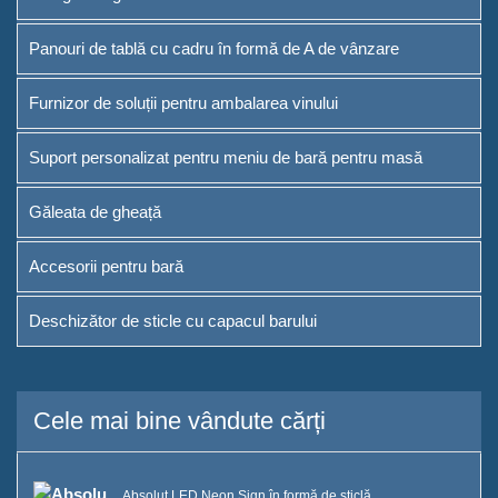
Panouri de tablă cu cadru în formă de A de vânzare
Furnizor de soluții pentru ambalarea vinului
Suport personalizat pentru meniu de bară pentru masă
Găleata de gheață
Accesorii pentru bară
Deschizător de sticle cu capacul barului
Cele mai bine vândute cărți
Absolut LED Neon Sign în formă de sticlă