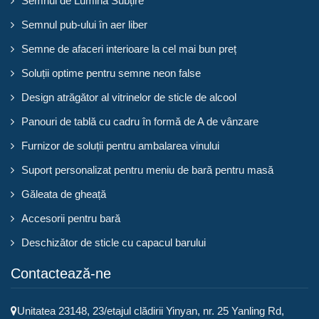
Semnul de Lumină Subțire
Semnul pub-ului în aer liber
Semne de afaceri interioare la cel mai bun preț
Soluții optime pentru semne neon false
Design atrăgător al vitrinelor de sticle de alcool
Panouri de tablă cu cadru în formă de A de vânzare
Furnizor de soluții pentru ambalarea vinului
Suport personalizat pentru meniu de bară pentru masă
Găleata de gheață
Accesorii pentru bară
Deschizător de sticle cu capacul barului
Contactează-ne
Unitatea 23148, 23/etajul clădirii Yinyan, nr. 25 Yanling Rd,