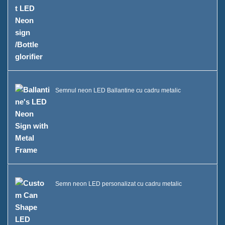
Semnul neon LED Ballantine cu cadru metalic
Semn neon LED personalizat cu cadru metalic