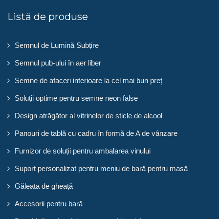
Listă de produse
Semnul de Lumină Subțire
Semnul pub-ului în aer liber
Semne de afaceri interioare la cel mai bun preț
Soluții optime pentru semne neon false
Design atrăgător al vitrinelor de sticle de alcool
Panouri de tablă cu cadru în formă de A de vânzare
Furnizor de soluții pentru ambalarea vinului
Suport personalizat pentru meniu de bară pentru masă
Găleata de gheață
Accesorii pentru bară