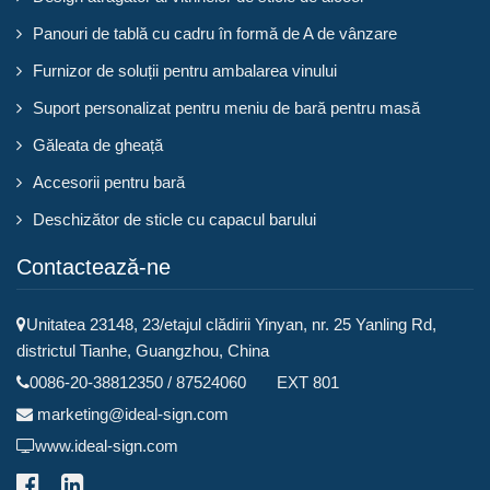
Panouri de tablă cu cadru în formă de A de vânzare
Furnizor de soluții pentru ambalarea vinului
Suport personalizat pentru meniu de bară pentru masă
Găleata de gheață
Accesorii pentru bară
Deschizător de sticle cu capacul barului
Contactează-ne
Unitatea 23148, 23/etajul clădirii Yinyan, nr. 25 Yanling Rd,
districtul Tianhe, Guangzhou, China
0086-20-38812350 / 87524060 EXT 801
marketing@ideal-sign.com
www.ideal-sign.com