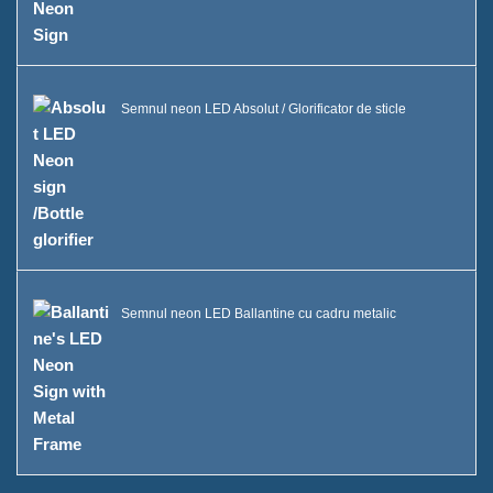
Vitrină A Sticle de Băutură
Întrebări frecvente
Semnul neon LED Absolut / Glorificator de sticle
Știri
Contactează-ne
Semnul neon LED Ballantine cu cadru metalic