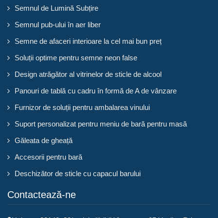
Semnul de Lumină Subțire
Semnul pub-ului în aer liber
Semne de afaceri interioare la cel mai bun preț
Soluții optime pentru semne neon false
Design atrăgător al vitrinelor de sticle de alcool
Panouri de tablă cu cadru în formă de A de vânzare
Furnizor de soluții pentru ambalarea vinului
Suport personalizat pentru meniu de bară pentru masă
Găleata de gheață
Accesorii pentru bară
Deschizător de sticle cu capacul barului
Contactează-ne