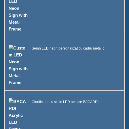
Semn LED neon personalizat cu cadru metalic
Glorificator cu sticle LED acrilice BACARDI