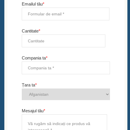
Emailul tău
*
Cantitate
*
Compania ta
*
Țara ta
*
Mesajul tău
*