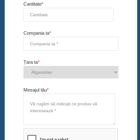
Cantitate
*
Compania ta
*
Țara ta
*
Mesajul tău
*