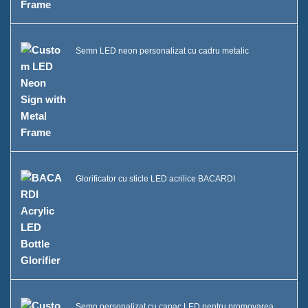
Semn LED neon personalizat cu cadru metalic
Glorificator cu sticle LED acrilice BACARDI
Semn personalizat cu capac LED pentru promovarea