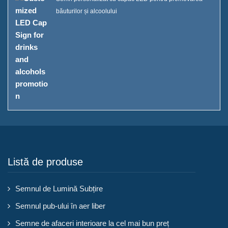
băuturilor și alcoolului
Listă de produse
Semnul de Lumină Subțire
Semnul pub-ului în aer liber
Semne de afaceri interioare la cel mai bun preț