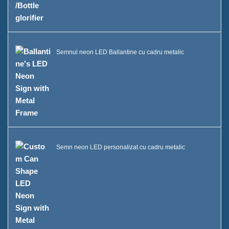
Semnul neon LED Ballantine cu cadru metalic
Semn neon LED personalizat cu cadru metalic