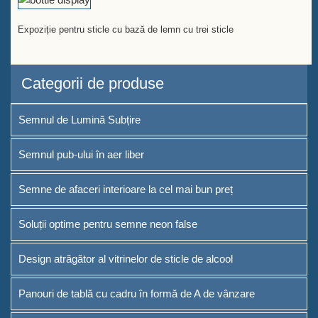
Expoziție pentru sticle cu bază de lemn cu trei sticle
Categorii de produse
Semnul de Lumină Subțire
Semnul pub-ului în aer liber
Semne de afaceri interioare la cel mai bun preț
Soluții optime pentru semne neon false
Design atrăgător al vitrinelor de sticle de alcool
Panouri de tablă cu cadru în formă de A de vânzare