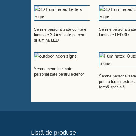
Semne personalizate cu litere
Semne personalizate 
luminate 3D instalate pe pereți
luminate LED 3D
și lumină LED
Semne neon luminate
personalizate pentru exterior
Semne personalizate
pentru lumini exterio
formă specială
Listă de produse