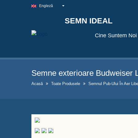
Engleză
SEMN IDEAL
Cine Suntem Noi
Semne exterioare Budweiser L
Acasă
Toate Produsele
Semnul Pub-Ului În Aer Lib