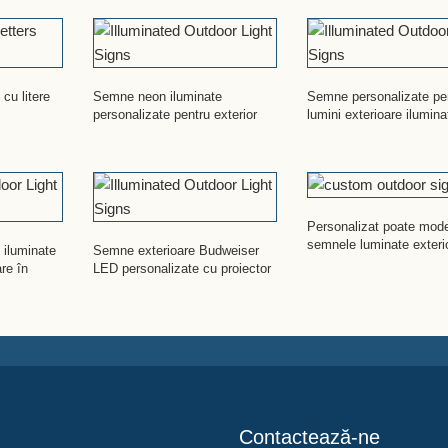
cu litere
Semne neon iluminate
Semne personalizate pe
personalizate pentru exterior
lumini exterioare ilumina
Personalizat poate mod
semnele luminate exteri
 iluminate
Semne exterioare Budweiser
are în
LED personalizate cu proiector
Contactează-ne