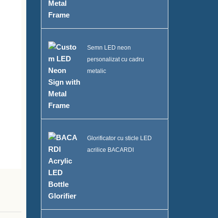
Semn LED neon
personalizat cu cadru
metalic
Glorificator cu sticle LED
acrilice BACARDI