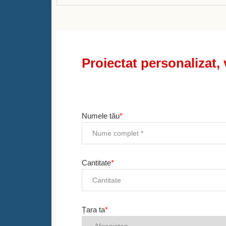
Proiectat personalizat,
Numele tău
*
Cantitate
*
Țara ta
*