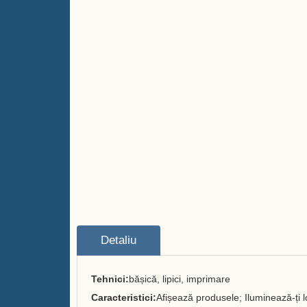
Detaliu
Tehnici:
bășică, lipici, imprimare
Caracteristici:
Afișează produsele; Iluminează-ți lo