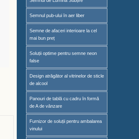
Semnul de Lumină Subțire
Semnul pub-ului în aer liber
Semne de afaceri interioare la cel
mai bun preț
Soluții optime pentru semne neon
false
Design atrăgător al vitrinelor de sticle
de alcool
Panouri de tablă cu cadru în formă
de A de vânzare
Furnizor de soluții pentru ambalarea
vinului