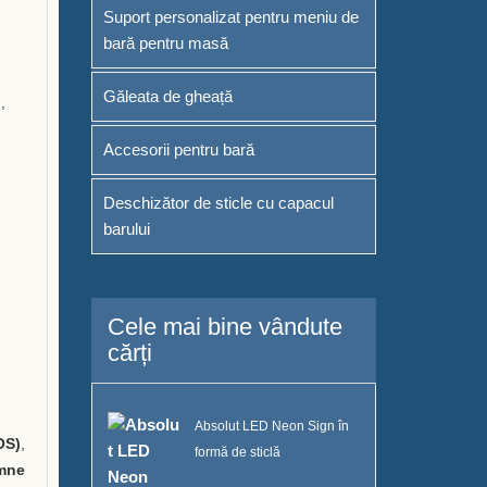
Suport personalizat pentru meniu de
bară pentru masă
Găleata de gheață
,
Accesorii pentru bară
Deschizător de sticle cu capacul
barului
Cele mai bine vândute
cărți
Absolut LED Neon Sign în
OS)
,
formă de sticlă
mne