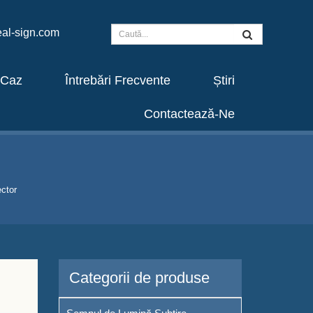
al-sign.com
Caz
Întrebări Frecvente
Știri
Contactează-Ne
ctor
Categorii de produse