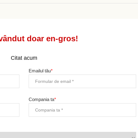
 vândut doar en-gros!
Citat acum
Emailul tău
*
Compania ta
*