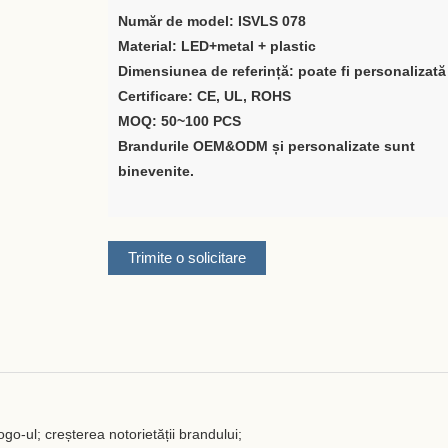
Număr de model: ISVLS 078
Material: LED+metal + plastic
Dimensiunea de referință: poate fi personalizată
Certificare: CE, UL, ROHS
MOQ: 50~100 PCS
Brandurile OEM&ODM și personalizate sunt
binevenite.
Trimite o solicitare
go-ul; creșterea notorietății brandului;