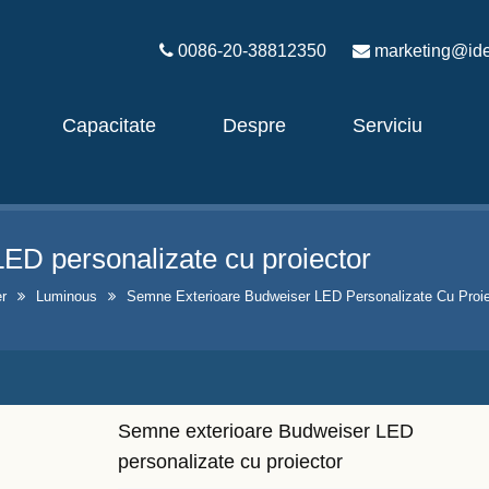
0086-20-38812350
marketing@ide
Capacitate
Despre
Serviciu
ED personalizate cu proiector
er
Luminous
Semne Exterioare Budweiser LED Personalizate Cu Proie
Semne exterioare Budweiser LED
personalizate cu proiector