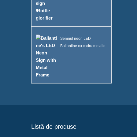
Semnul neon LED
Ballantine cu cadru metalic
Listă de produse