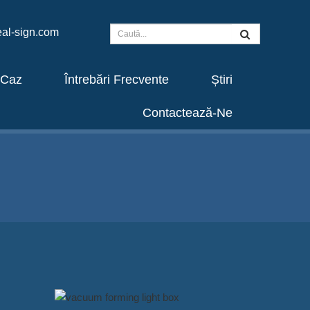
al-sign.com
Caz
Întrebări Frecvente
Știri
Contactează-Ne