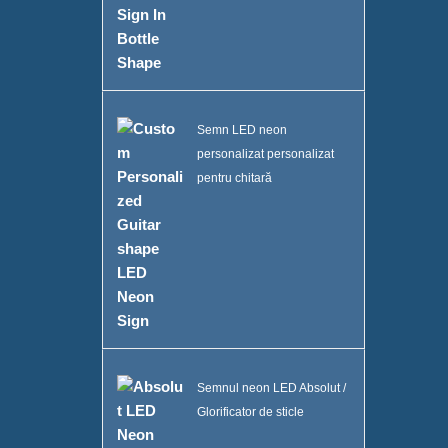
Semn LED neon
personalizat personalizat
pentru chitară
Semnul neon LED Absolut /
Glorificator de sticle