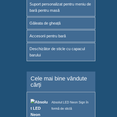
Suport personalizat pentru meniu de
bară pentru masă
Găleata de gheață
Accesorii pentru bară
Deschizător de sticle cu capacul
barului
Cele mai bine vândute
cărți
Absolut LED Neon Sign în
formă de sticlă