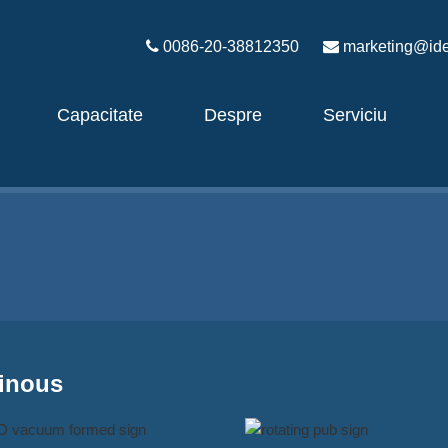
0086-20-38812350
marketing@ide
Capacitate
Despre
Serviciu
inous