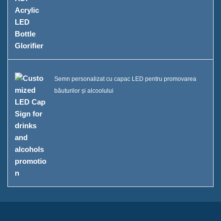
Semn personalizat cu capac LED pentru promovarea
băuturilor și alcoolului