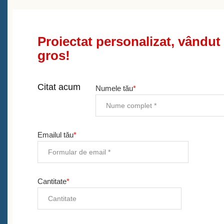
Proiectat personalizat, vândut
gros!
Citat acum
Numele tău
*
Emailul tău
*
Cantitate
*