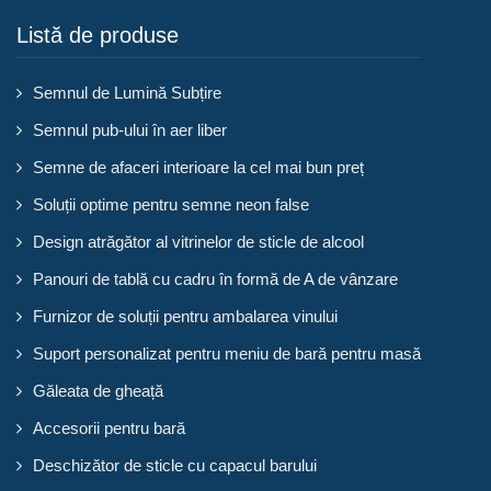
Listă de produse
Semnul de Lumină Subțire
Semnul pub-ului în aer liber
Semne de afaceri interioare la cel mai bun preț
Soluții optime pentru semne neon false
Design atrăgător al vitrinelor de sticle de alcool
Panouri de tablă cu cadru în formă de A de vânzare
Furnizor de soluții pentru ambalarea vinului
Suport personalizat pentru meniu de bară pentru masă
Găleata de gheață
Accesorii pentru bară
Deschizător de sticle cu capacul barului