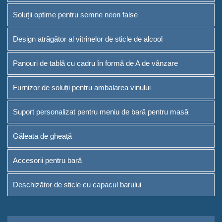
Soluții optime pentru semne neon false
Design atrăgător al vitrinelor de sticle de alcool
Panouri de tablă cu cadru în formă de A de vânzare
Furnizor de soluții pentru ambalarea vinului
Suport personalizat pentru meniu de bară pentru masă
Găleata de gheață
Accesorii pentru bară
Deschizător de sticle cu capacul barului