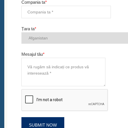
Compania ta
*
Țara ta
*
Mesajul tău
*