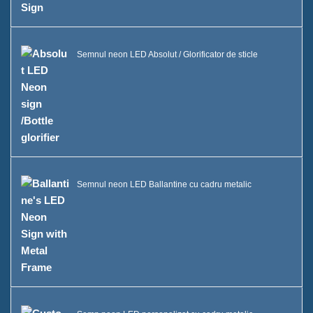
Semnul neon LED Absolut / Glorificator de sticle
Semnul neon LED Ballantine cu cadru metalic