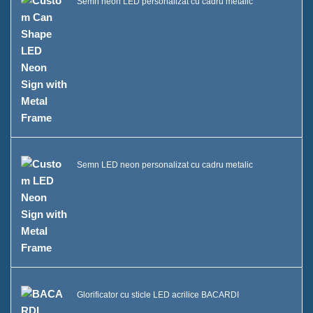
Semn neon LED personalizat cu cadru metalic
Semn LED neon personalizat cu cadru metalic
Glorificator cu sticle LED acrilice BACARDI